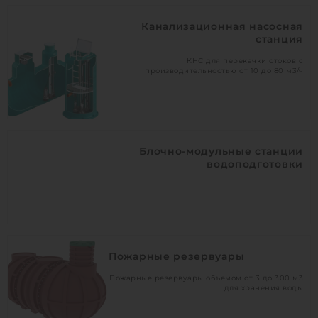
Канализационная насосная
станция
КНС для перекачки стоков с
производительностью от 10 до 80 м3/ч
Блочно-модульные станции
водоподготовки
Пожарные резервуары
Пожарные резервуары объемом от 3 до 300 м3
для хранения воды