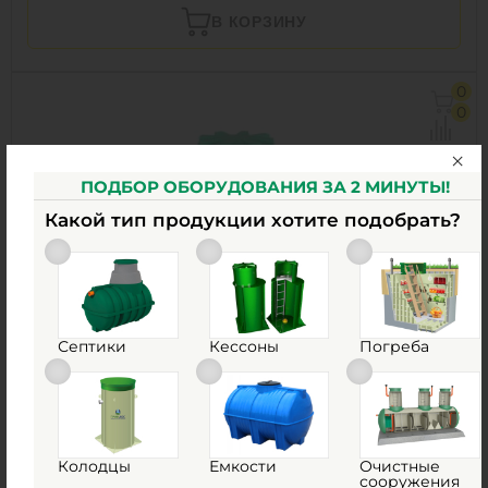
В КОРЗИНУ
0
0
ПОДБОР ОБОРУДОВАНИЯ ЗА 2 МИНУТЫ!
Какой тип продукции хотите подобрать?
Септики
Кессоны
Погреба
Септик Термит 1-1
Есть в наличии
57 776
сом.
Колодцы
Емкости
Очистные
сооружения