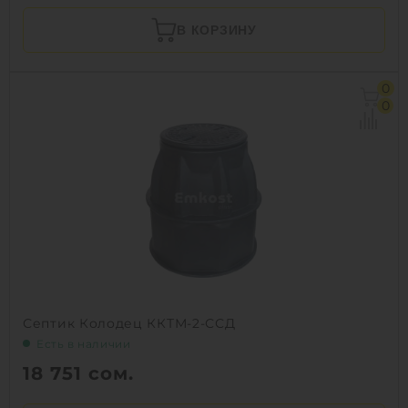
В КОРЗИНУ
0
0
Септик Колодец ККТМ-2-ССД
Есть в наличии
18 751
сом.