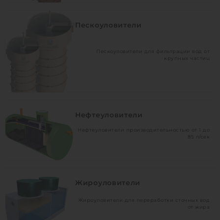
Пескоуловители
Пескоуловители для фильтрации вод от
крупных частиц
Нефтеуловители
Нефтеуловители производительностью от 1 до
85 л/сек
Жироуловители
Жироуловители для переработки сточных вод
от жира