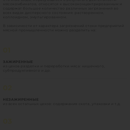
мясокомбинатов, относятся к высококонцентрированным и
содержат большое количество различных загрязнений во
всех видах дисперсного состояния: растворенном,
коллоидном, эмульгированном.
В зависимости от характера загрязнений стоки предприятий
мясной промышленности можно разделить на:
01
ЗАЖИРЕННЫЕ
из цехов разделки и переработки мяса: кишечного,
субпродуктивного и др.
02
НЕЗАЖИРЕННЫЕ
из всех остальных цехов: содержания скота, упаковки и т.д.
03