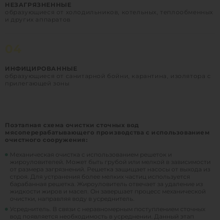
НЕЗАГРЯЗНЕННЫЕ
образующиеся от холодильников, котельных, теплообменных
и других аппаратов
04
ИНФИЦИРОВАННЫЕ
образующиеся от санитарной бойни, карантина, изолятора с
прилегающей зоны
Поэтапная схема очистки сточных вод
мясоперерабатывающего производства с использованием
очистного сооружения:
Механическая очистка с использованием решеток и
жироуловителей. Может быть грубой или мелкой в зависимости
от размера загрязнений. Решетка защищает насосы от выхода из
строя. Для устранения более мелких частиц используется
барабанная решетка. Жироуловитель отвечает за удаление из
жидкости жиров и масел. Он завершает процесс механической
очистки, направляя воду в усреднитель.
Усреднитель. В связи с неравномерным поступлением сточных
вод появляется необходимость в усреднении. Данный этап