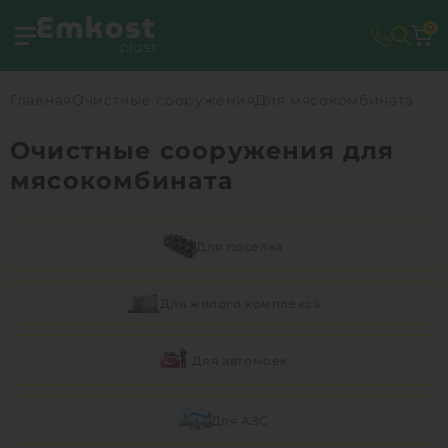
0
Главная
Очистные сооружения
Для мясокомбината
Очистные сооружения для
мясокомбината
Для поселка
Для жилого комплекса
Для автомоек
Для АЗС