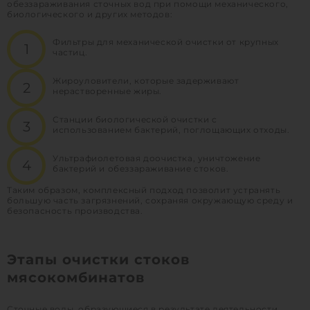
обеззараживания сточных вод при помощи механического,
биологического и других методов:
Фильтры для механической очистки от крупных
частиц.
Жироуловители, которые задерживают
нерастворенные жиры.
Станции биологической очистки с
использованием бактерий, поглощающих отходы.
Ультрафиолетовая доочистка, уничтожение
бактерий и обеззараживание стоков.
Таким образом, комплексный подход позволит устранять
большую часть загрязнений, сохраняя окружающую среду и
безопасность производства.
Этапы очистки стоков
мясокомбинатов
Сточные воды, образующиеся в результате деятельности