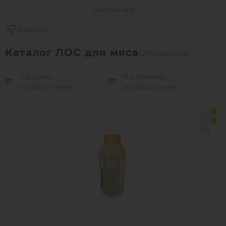
Смотреть все
Фильтр
Каталог ЛОС для мяса
(296 товаров)
По цене
По объему
(возрастание)
(возрастание)
0
0