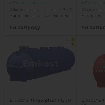
Поставка под заказ
Поставка 
Объем:
10 м3
Объем:
Материал:
полиэтилен
Материал:
по запросу
по запр
Объем:
10 м3
Объем:
0
Д х Ш х В:
3.07х2.4х2.59 м
Д х Ш х В:
0
Диаметр:
2.4 м
Диаметр:
Материал:
полиэтилен
Материал:
Вес:
405 кг
Вес:
Способ установки:
подземный
Способ уста
1
1
КУПИТЬ
Емкость Tingerplast PЕ 50
Емкость T