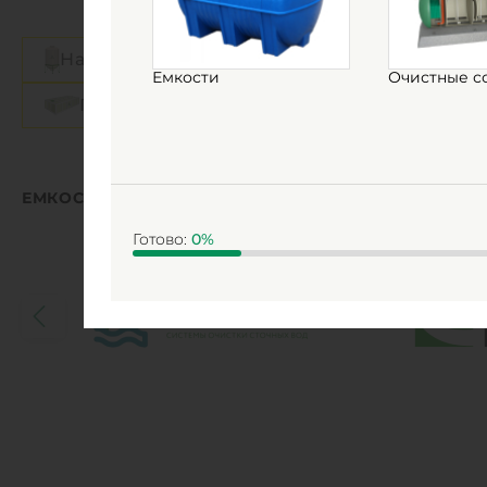
Наземные резервуары
Подземные
Емкости
Очистные с
Прямоугольные емкости
Цилиндр
ЕМКОСТИ ПО ПРОИЗВОДИТЕЛЯМ
Готово:
0
%