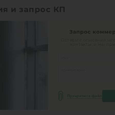
ия и запрос КП
Запрос комме
Оставьте описание не
контакты, и мы пр
Прикрепите файл