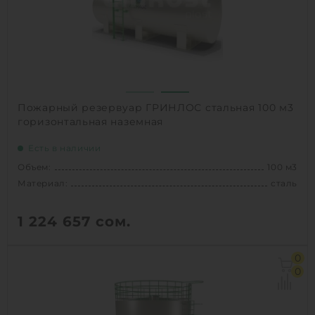
Пожарный резервуар ГРИНЛОС стальная 100 м3
горизонтальная наземная
Есть в наличии
Объем:
100 м3
Материал:
сталь
1 224 657
сом.
Объем:
100 м3
0
Д х Ш х В:
13х3.2х3.69 м
0
Диаметр:
3.2 м
Материал:
сталь