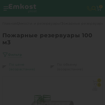
0
Главная
Емкости и резервуары
Пожарные резервуары
Пожарные резервуары 100
м3
Фильтр
По цене
По объему
(возрастание)
(возрастание)
0
0