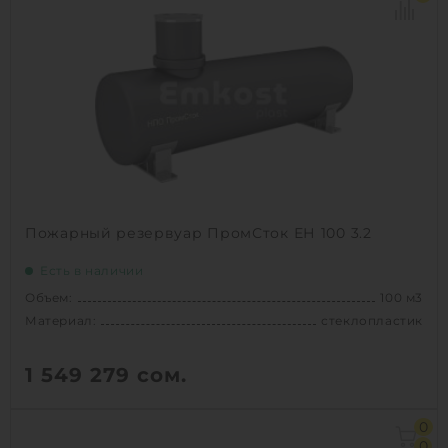
Материал:
стеклопластик
Вес:
5600 кг
Способ установки:
наземный /
подземный
1
КУПИТЬ
Пожарный резервуар ПромСток ЕН 100 3.2
Есть в наличии
Объем:
100 м3
Материал:
стеклопластик
1 549 279
сом.
Объем:
100 м3
0
Диаметр:
3.2 м
0