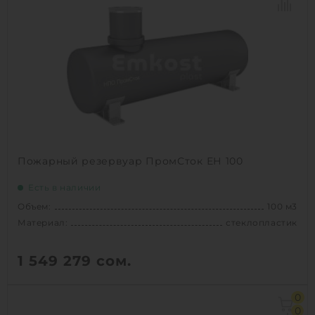
Вес:
6000 кг
Способ установки:
подземный
1
КУПИТЬ
Пожарный резервуар ПромСток ЕН 100
Есть в наличии
Объем:
100 м3
Материал:
стеклопластик
1 549 279
сом.
Объем:
100 м3
0
Диаметр:
3 м
0