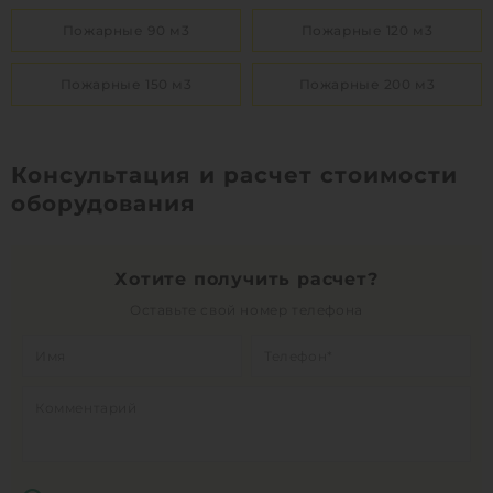
Пожарные 90 м3
Пожарные 120 м3
Пожарные 150 м3
Пожарные 200 м3
Консультация и расчет стоимости
оборудования
Хотите получить расчет?
Оставьте свой номер телефона