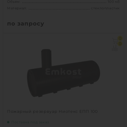
Объем:
100 м3
Материал:
стеклопластик
по запросу
Объем:
100 м3
0
Диаметр:
3.2 м
0
Материал:
стеклопластик
Вес:
4010 кг
1
КУПИТЬ
Пожарный резервуар Ниотекс ЕПП 100
Поставка под заказ