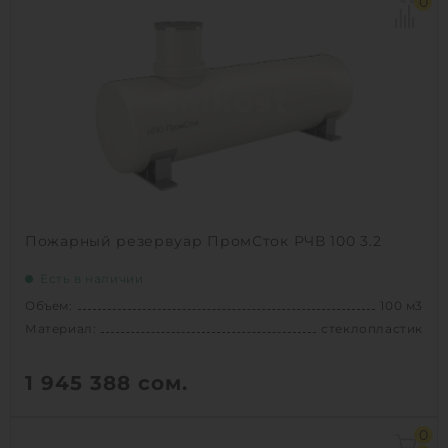
0
Материал:
стеклопластик
Вес:
5600 кг
Способ установки:
наземный /
подземный
1
КУПИТЬ
Пожарный резервуар ПромСток РЧВ 100 3.2
Есть в наличии
Объем:
100 м3
Материал:
стеклопластик
1 945 388
сом.
Объем:
100 м3
0