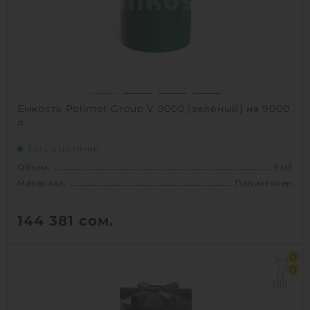
1
КУПИТЬ
Емкость Polimer Group V 9000 (зеленый) на 9000
л
Есть в наличии
Объем:
9 м3
Материал:
Полиэтилен
144 381
сом.
Объем:
9 м3
0
Диаметр:
2.2 м
0
Материал:
Полиэтилен
Вес:
192 кг