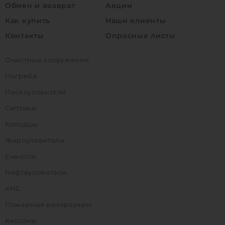
Обмен и возврат
Акции
Как купить
Наши клиенты
Контакты
Опросные листы
Очистные сооружения
Погреба
Пескоуловители
Септики
Колодцы
Жироуловители
Емкости
Нефтеуловители
КНС
Пожарные резервуары
Кессоны