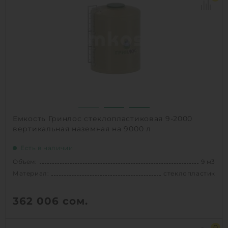
Диаметр:
2 м
Материал:
стеклопластик
Вес:
244 кг
Способ установки:
наземный,
подземный
1
КУПИТЬ
Емкость Гринлос стеклопластиковая 9-2000
вертикальная наземная на 9000 л
Есть в наличии
Объем:
9 м3
Материал:
стеклопластик
362 006
сом.
Объем:
9 м3
0