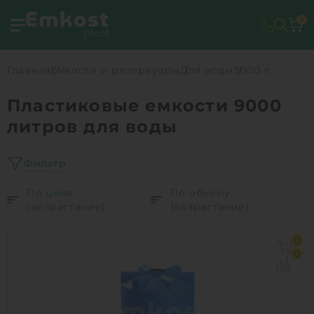
0
Главная
Емкости и резервуары
Для воды
9000 л
Пластиковые емкости 9000
литров для воды
Фильтр
По цене
По объему
(возрастание)
(возрастание)
0
0