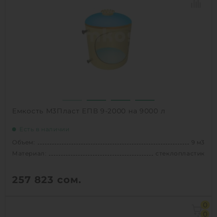
Материал:
Полиэтилен
1
КУПИТЬ
Емкость М3Пласт ЕПВ 9-2000 на 9000 л
Есть в наличии
Объем:
9 м3
Материал:
стеклопластик
257 823
сом.
Объем:
9 м3
0
Д х Ш х В:
2х2х3 м
0