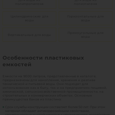
полипропилена
полиэтилена
Цилиндрические для
Горизонтальные для
воды
воды
Прямоугольные для
Вертикальные для воды
воды
Особенности пластиковых
емкостей
Емкости на 9000 литров, представленные в каталоге,
предназначены для накопления, хранения и разлива
технической и питьевой воды. Они подходят для
использования как в быту, так и на предприятиях пищевой,
химической, сельскохозяйственной промышленности, на
строительных и коммерческих объектах. Основные
преимущества баков из пластика:
Срок службы конструкции составляет более 50 лет. При этом
материал обладает антикоррозийными свойствами,
герметичностью и устойчивостью к механическому воздействию.