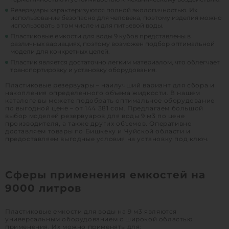
Резервуары характеризуются полной экологичностью. Их
использование безопасно для человека, поэтому изделия можно
использовать в том числе и для питьевой воды.
Пластиковые емкости для воды 9 кубов представлены в
различных вариациях, поэтому возможен подбор оптимальной
модели для конкретных целей.
Пластик является достаточно легким материалом, что облегчает
транспортировку и установку оборудования.
Пластиковые резервуары – наилучший вариант для сбора и
накопления определенного объема жидкости. В нашем
каталоге вы можете подобрать оптимальное оборудование
по выгодной цене – от 144 381 сом. Предлагаем большой
выбор моделей резервуаров для воды 9 м3 по цене
производителя, а также других объемов. Оперативно
доставляем товары по Бишкеку и Чуйской области и
предоставляем выгодные условия на установку под ключ.
Сферы применения емкостей на
9000 литров
Пластиковые емкости для воды на 9 м3 являются
универсальным оборудованием с широкой областью
применения. Их можно применять для: