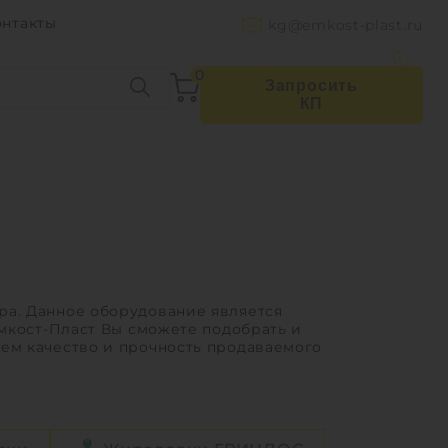
онтакты
kg@emkost-plast.ru
0
Запросить
КП
ра. Данное оборудование является
Емкост-Пласт Вы сможете подобрать и
ем качество и прочность продаваемого