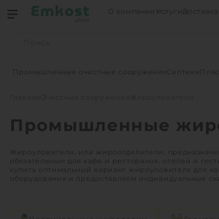
О компании
Услуги
Доставка
Промышленные очистные сооружения
Септики
Плас
Главная
Очистные сооружения
Жироуловители
Промышленные жир
Жироуловители, или жироотделители, предназначен
обязательным для кафе и ресторанов, отелей и гос
купить оптимальный вариант жироуловителя для ка
оборудования и предоставляем индивидуальные ск